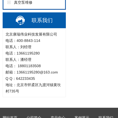
真空泵维修
联系我们
北京康瑞伟业科技发展有限公司
电话：400-8843-114
联系人：刘经理
电话：13661195280
联系人：潘经理
电话： 18801183508
邮箱：13661195280@163.com
Q Q：642233435
地址：北京市怀柔区九渡河镇黄坎
村735号
网站首页
公司简介
产品中心
案例展示
联系我们