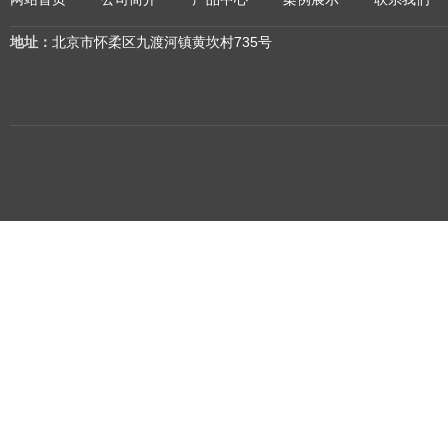
地址：
北京市怀柔区九渡河镇黄坎村735号