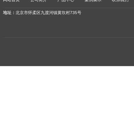
地址：
北京市怀柔区九渡河镇黄坎村735号