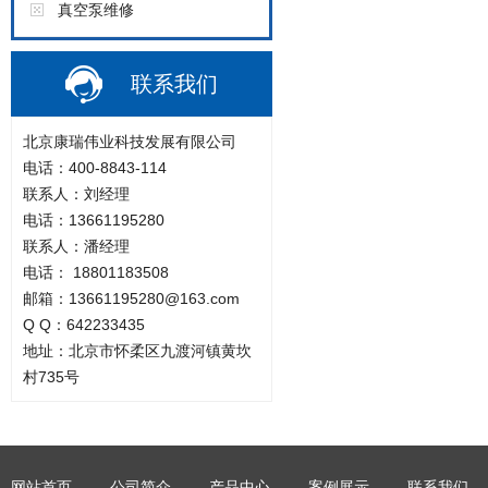
真空泵维修
联系我们
北京康瑞伟业科技发展有限公司
电话：400-8843-114
联系人：刘经理
电话：13661195280
联系人：潘经理
电话： 18801183508
邮箱：13661195280@163.com
Q Q：642233435
地址：北京市怀柔区九渡河镇黄坎
村735号
网站首页
公司简介
产品中心
案例展示
联系我们